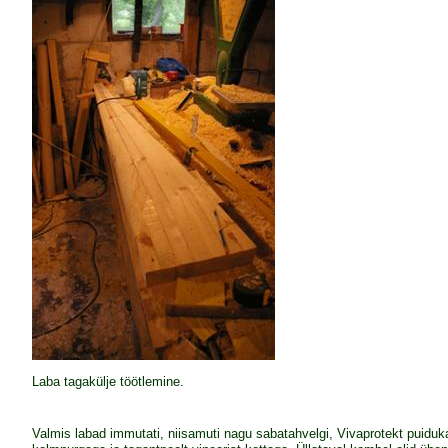
Laba tagakülje töötlemine.
Valmis labad immutati, niisamuti nagu sabatahvelgi, Vivaprotekt puiduka