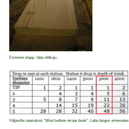
Esimene etapp, laba üldkuju.
Väljavõte raamatust
"Wind turbine recipe book"
. Laba langus erinevates